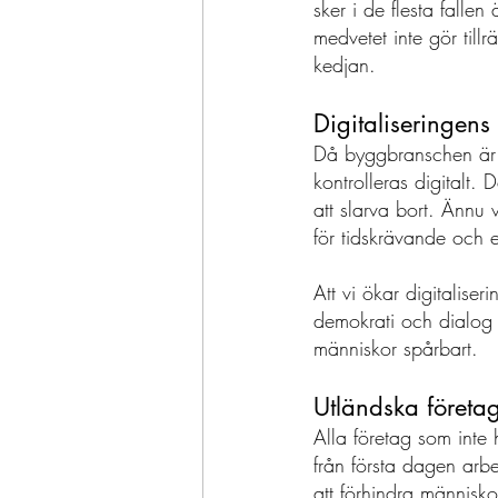
sker i de flesta fall
medvetet inte gör till
kedjan. 
Digitaliseringens
Då byggbranschen är d
kontrolleras digitalt.
att slarva bort. Ännu v
för tidskrävande och 
Att vi ökar digitalise
demokrati och dialog i
människor spårbart. 
Utländska företa
Alla företag som inte h
från första dagen arbe
att förhindra människo