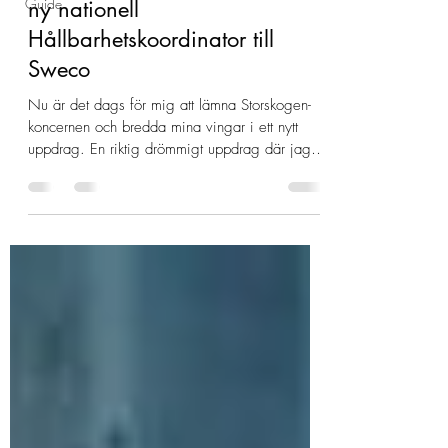
Guide
ny nationell
Hållbarhetskoordinator till
Sweco
Nu är det dags för mig att lämna Storskogen-
koncernen och bredda mina vingar i ett nytt
uppdrag. En riktig drömmigt uppdrag där jag
får...