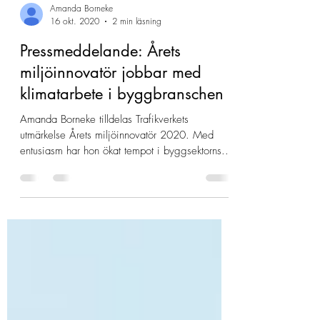
Amanda Borneke
16 okt. 2020
2 min läsning
Pressmeddelande: Årets
miljöinnovatör jobbar med
klimatarbete i byggbranschen
Amanda Borneke tilldelas Trafikverkets
utmärkelse Årets miljöinnovatör 2020. Med
entusiasm har hon ökat tempot i byggsektorns...