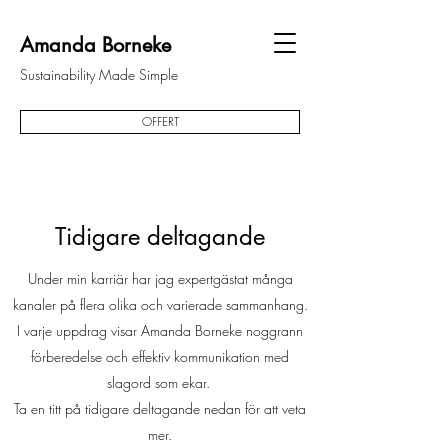
Amanda Borneke
Sustainability Made Simple
OFFERT
Tidigare deltagande
Under min karriär har jag expertgästat många
kanaler på flera olika och varierade sammanhang.
I varje uppdrag visar Amanda Borneke noggrann
förberedelse och effektiv kommunikation med
slagord som ekar.
Ta en titt på tidigare deltagande nedan för att veta
mer.