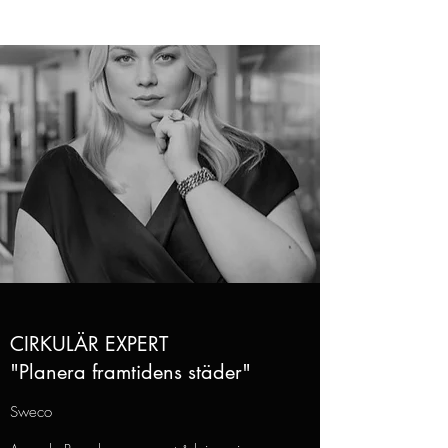
CIRKULÄR EXPERT
"Planera framtidens städer"
Sweco