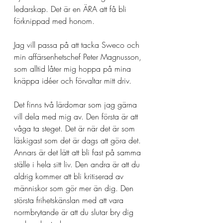
ledarskap. Det är en ÄRA att få bli 
förknippad med honom. 
Jag vill passa på att tacka Sweco och 
min affärsenhetschef Peter Magnusson, 
som alltid låter mig hoppa på mina 
knäppa idéer och förvaltar mitt driv. 
Det finns två lärdomar som jag gärna 
vill dela med mig av. Den första är att 
våga ta steget. Det är när det är som 
läskigast som det är dags att göra det. 
Annars är det lätt att bli fast på samma 
ställe i hela sitt liv. Den andra är att du 
aldrig kommer att bli kritiserad av 
människor som gör mer än dig. Den 
största frihetskänslan med att vara 
normbrytande är att du slutar bry dig 