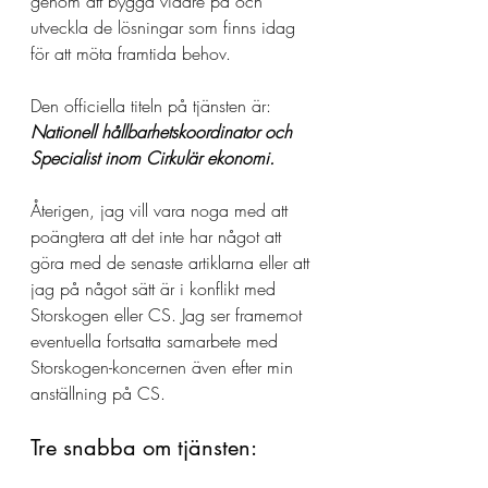
genom att bygga vidare på och 
utveckla de lösningar som finns idag 
för att möta framtida behov. 
Den officiella titeln på tjänsten är: 
Nationell hållbarhetskoordinator och 
Specialist inom Cirkulär ekonomi. 
Återigen, jag vill vara noga med att 
poängtera att det inte har något att 
göra med de senaste artiklarna eller att 
jag på något sätt är i konflikt med 
Storskogen eller CS. Jag ser framemot 
eventuella fortsatta samarbete med 
Storskogen-koncernen även efter min 
anställning på CS. 
Tre snabba om tjänsten: 