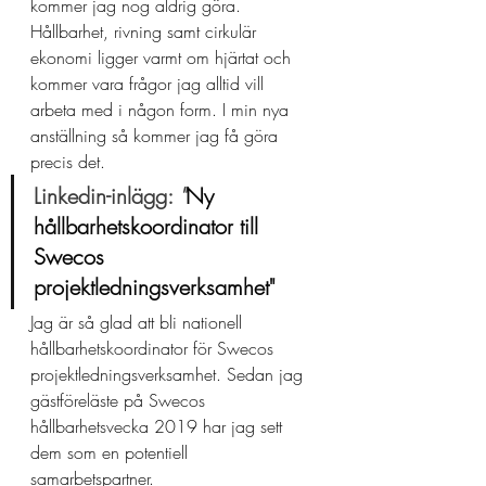
kommer jag nog aldrig göra. 
Hållbarhet, rivning samt cirkulär 
ekonomi ligger varmt om hjärtat och 
kommer vara frågor jag alltid vill 
arbeta med i någon form. I min nya 
anställning så kommer jag få göra 
precis det. 
Linkedin-inlägg: 
"
Ny 
hållbarhetskoordinator till 
Swecos 
projektledningsverksamhet"
Jag är så glad att bli nationell 
hållbarhetskoordinator för Swecos 
projektledningsverksamhet. Sedan jag 
gästföreläste på Swecos 
hållbarhetsvecka 2019 har jag sett 
dem som en potentiell 
samarbetspartner. 