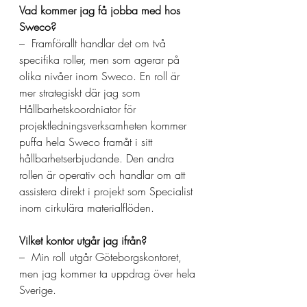
Vad kommer jag få jobba med hos 
Sweco?
–  Framförallt handlar det om två 
specifika roller, men som agerar på 
olika nivåer inom Sweco. En roll är 
mer strategiskt där jag som 
Hållbarhetskoordniator för 
projektledningsverksamheten kommer 
puffa hela Sweco framåt i sitt 
hållbarhetserbjudande. Den andra 
rollen är operativ och handlar om att 
assistera direkt i projekt som Specialist 
inom cirkulära materialflöden. 
Vilket kontor utgår jag ifrån?
–  Min roll utgår Göteborgskontoret, 
men jag kommer ta uppdrag över hela 
Sverige. 