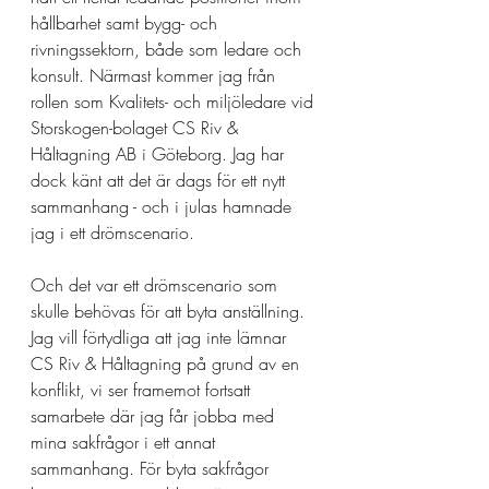
hållbarhet samt bygg- och 
rivningssektorn, både som ledare och 
konsult. Närmast kommer jag från 
rollen som Kvalitets- och miljöledare vid 
Storskogen-bolaget CS Riv & 
Håltagning AB i Göteborg. Jag har 
dock känt att det är dags för ett nytt 
sammanhang - och i julas hamnade 
jag i ett drömscenario. 
Och det var ett drömscenario som 
skulle behövas för att byta anställning. 
Jag vill förtydliga att jag inte lämnar 
CS Riv & Håltagning på grund av en 
konflikt, vi ser framemot fortsatt 
samarbete där jag får jobba med 
mina sakfrågor i ett annat 
sammanhang. För byta sakfrågor 