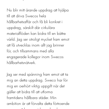
Nu blir mitt ärande uppdrag att hjälpa 
till att driva Swecos hela 
hållbarhetsaffär och få bli konkret i 
uppdrag, särskilt där cirkulära 
materialflöden kan bidra till en bättre 
värld. Jag ser otroligt mycket fram emot 
att få utvecklas inom allt jag brinner 
för, och tillsammans med alla 
engagerade kollegor inom Swecos 
hållbarhetsnätverk. 
Jag ser med spänning fram emot att ta 
mig an detta uppdrag. Sweco har för 
mig en oerhört viktig uppgift när det 
gäller att bidra till att utforma 
framtidens hållbara städer. Min 
ambition är att förvalta detta förtroende 