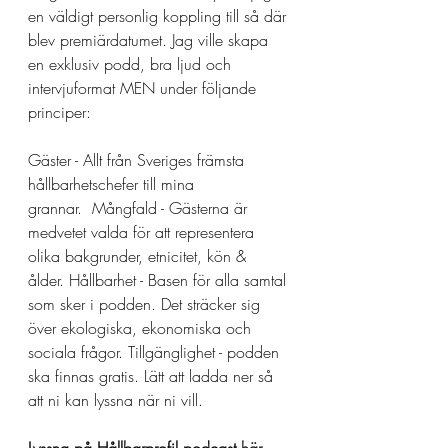
en väldigt personlig koppling till så där 
blev premiärdatumet. Jag ville skapa 
en exklusiv podd, bra ljud och 
intervjuformat MEN under följande 
principer:
Gäster - Allt från Sveriges främsta 
hållbarhetschefer till mina 
grannar.  Mångfald - Gästerna är 
medvetet valda för att representera 
olika bakgrunder, etnicitet, kön & 
ålder. Hållbarhet - Basen för alla samtal 
som sker i podden. Det sträcker sig 
över ekologiska, ekonomiska och 
sociala frågor. Tillgänglighet - podden 
ska finnas gratis. Lätt att ladda ner så 
att ni kan lyssna när ni vill.