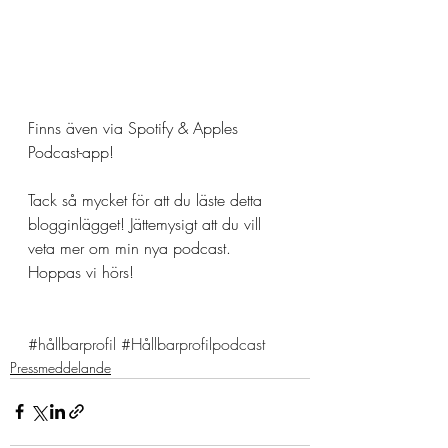
Finns även via Spotify & Apples 
Podcast-app!
Tack så mycket för att du läste detta 
blogginlägget! Jättemysigt att du vill 
veta mer om min nya podcast. 
Hoppas vi hörs!
#hållbarprofil
#Hållbarprofilpodcast
Pressmeddelande