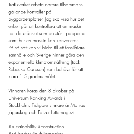
Trafikverket arbeta närmre tillsammans 
gällande kontroller på 
byggarbetsplatser. Jag ska visa hur det 
enkelt går att kontrollera att en maskin 
har de bränslet som de står i papperna 
samt hur en maskin kan konverteras. 
På så sätt kan vi bidra till ett fossilfriare 
samhälle och Sverige hinner göra den 
exponentiella klimatomställning (tack 
Rebecka Carlsson) som behövs för att 
klara 1,5 graders målet.
Vinnaren koras den 8 oktober på 
Universum Ranking Awards i 
Stockholm. Tidigare vinnare är Mattias 
Jägerskog och Faizal Luttamaguzi
#sustainability
#construction
#hållbarhet
#publicspeaker