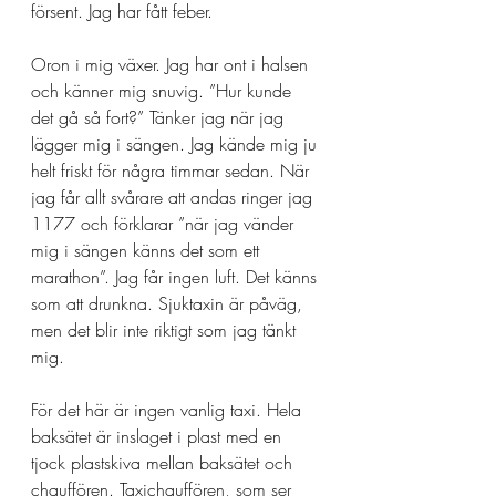
försent. Jag har fått feber. 
Oron i mig växer. Jag har ont i halsen 
och känner mig snuvig. ”Hur kunde 
det gå så fort?” Tänker jag när jag 
lägger mig i sängen. Jag kände mig ju 
helt friskt för några timmar sedan. När 
jag får allt svårare att andas ringer jag 
1177 och förklarar ”när jag vänder 
mig i sängen känns det som ett 
marathon”. Jag får ingen luft. Det känns 
som att drunkna. Sjuktaxin är påväg, 
men det blir inte riktigt som jag tänkt 
mig. 
För det här är ingen vanlig taxi. Hela 
baksätet är inslaget i plast med en 
tjock plastskiva mellan baksätet och 
chauffören. Taxichauffören, som ser 