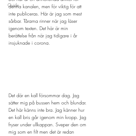
Guide
denna kanalen, men för viktig för att 
inte publiceras. Här är jag som mest 
sårbar. Tårarna rinner när jag läser 
igenom texten. Det här är min 
berättelse från när jag tidigare i år 
insjuknade i corona. 
Det där en kall försommar dag. Jag 
sätter mig på bussen hem och blundar. 
Det här känns inte bra. Jag känner hur 
en kall bris går igenom min kropp. Jag 
fryser under ullkappan. Sveper den om 
mig som en filt men det är redan 