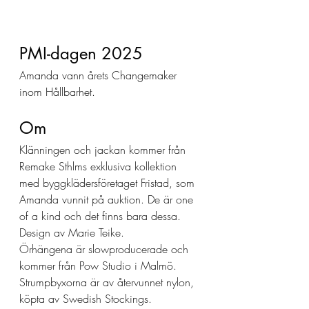
PMI-dagen 2025 
Amanda vann årets Changemaker 
inom Hållbarhet. 
Om 
Klänningen och jackan kommer från 
Remake Sthlms exklusiva kollektion 
med byggklädersföretaget Fristad, som 
Amanda vunnit på auktion. De är one 
of a kind och det finns bara dessa. 
Design av Marie Teike. 
Örhängena är slowproducerade och 
kommer från Pow Studio i Malmö. 
Strumpbyxorna är av återvunnet nylon, 
köpta av Swedish Stockings. 