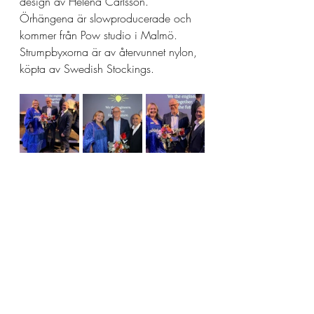
design av Helena Carlsson. 
Örhängena är slowproducerade och 
kommer från Pow studio i Malmö. 
Strumpbyxorna är av återvunnet nylon, 
köpta av Swedish Stockings. 