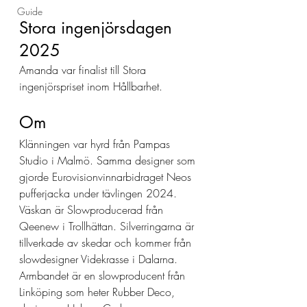
Guide
Stora ingenjörsdagen 
2025
Amanda var finalist till Stora 
ingenjörspriset inom Hållbarhet. 
Om 
Klänningen var hyrd från Pampas 
Studio i Malmö. Samma designer som 
gjorde Eurovisionvinnarbidraget Neos 
pufferjacka under tävlingen 2024. 
Väskan är Slowproducerad från 
Qeenew i Trollhättan. Silverringarna är 
tillverkade av skedar och kommer från 
slowdesigner Videkrasse i Dalarna. 
Armbandet är en slowproducent från 
Linköping som heter Rubber Deco, 