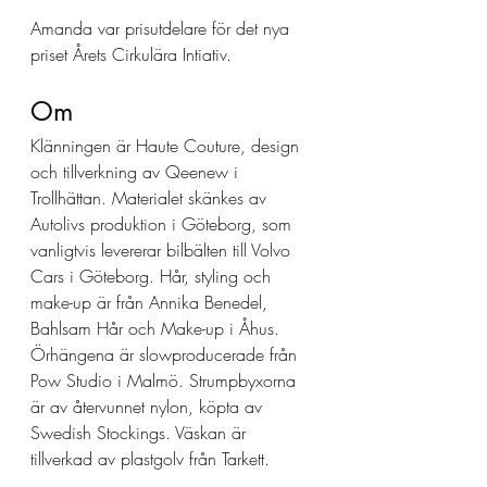
Amanda var prisutdelare för det nya 
priset Årets Cirkulära Intiativ. 
Om
Klänningen är Haute Couture, design 
och tillverkning av Qeenew i 
Trollhättan. Materialet skänkes av 
Autolivs produktion i Göteborg, som 
vanligtvis levererar bilbälten till Volvo 
Cars i Göteborg. Hår, styling och 
make-up är från Annika Benedel, 
Bahlsam Hår och Make-up i Åhus. 
Örhängena är slowproducerade från 
Pow Studio i Malmö. Strumpbyxorna 
är av återvunnet nylon, köpta av 
Swedish Stockings. Väskan är 
tillverkad av plastgolv från Tarkett.