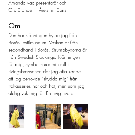
Amanda vad presentatör och 
Ordförande till Årets miljöpris.  
Om 
Den här klänningen hyrde jag från 
Borås Textilmuseum. Väskan är från 
secondhand i Borås. Strumpbyxorna är 
från Swedish Stockings. Klänningen 
för mig, symboliserar min roll i 
rivingsbranschen där jag ofta kände 
att jag behövde ”skydda mig” från 
trakasserier, hat och hot, men som jag 
aldrig vek mig för. En rivig rivare. 