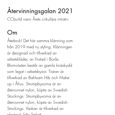
Återvinningsgalan 2021 
CCbuild vann Årets cirkulära intiativ. 
Om 
Återbruk! Det här samma klänning som 
från 2019 med ny styling. Klänningen 
är designad och tillverkad av 
arbetskläder, av Fristad i Borås. 
Blomvästen består av gamla knäskydd 
som legat i arbetsbyxor. Tiaran är 
tillverkad av Bahlsam Hår och Make-
up i Åhus. Strumpbyxorna är av 
återvunnet nylon, köpta av Swedish 
Stockings. Strumpbyxorna är av 
återvunnet nylon, köpta av Swedish 
Stockings. Väskan är tillverkad av 
plastgolv från Tarkett.